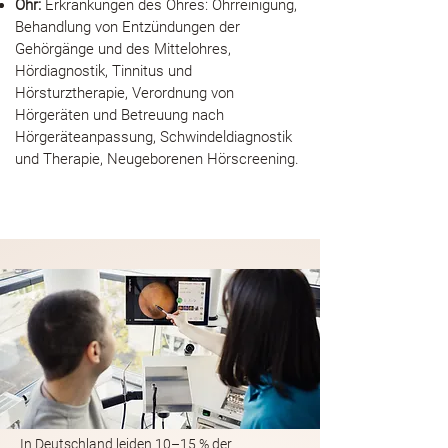
Ohr:
Erkrankungen des Ohres: Ohrreinigung,
Behandlung von Entzündungen der
Gehörgänge und des Mittelohres,
Hördiagnostik, Tinnitus und
Hörsturztherapie, Verordnung von
Hörgeräten und Betreuung nach
Hörgeräteanpassung, Schwindeldiagnostik
und Therapie, Neugeborenen Hörscreening.
Erkrankungen der
Nasennebenhöhlen
In Deutschland leiden 10–15 % der