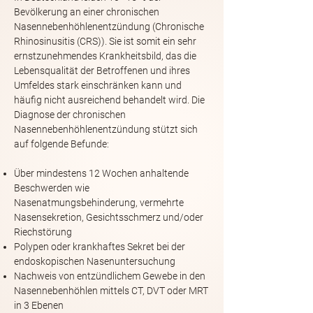
Bevölkerung an einer chronischen
Nasennebenhöhlenentzündung (Chronische
Rhinosinusitis (CRS)). Sie ist somit ein sehr
ernstzunehmendes Krankheitsbild, das die
Lebensqualität der Betroffenen und ihres
Umfeldes stark einschränken kann und
häufig nicht ausreichend behandelt wird. Die
Diagnose der chronischen
Nasennebenhöhlenentzündung stützt sich
auf folgende Befunde:
Über mindestens 12 Wochen anhaltende
Beschwerden wie
Nasenatmungsbehinderung, vermehrte
Nasensekretion, Gesichtsschmerz und/oder
Riechstörung
Polypen oder krankhaftes Sekret bei der
endoskopischen Nasenuntersuchung
Nachweis von entzündlichem Gewebe in den
Nasennebenhöhlen mittels CT, DVT oder MRT
in 3 Ebenen